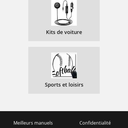
Kits de voiture
Sports et loisirs
Meilleurs manuels
Confidentialité