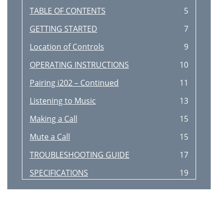
TABLE OF CONTENTS
5
GETTING STARTED
7
Location of Controls
9
OPERATING INSTRUCTIONS
10
Pairing i202 – Continued
11
Listening to Music
13
Making a Call
15
Mute a Call
15
TROUBLESHOOTING GUIDE
17
SPECIFICATIONS
19