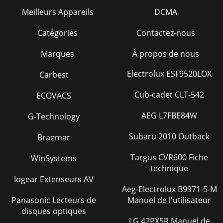
Meilleurs Appareils
DCMA
Catégories
Contactez-nous
Marques
À propos de nous
Electrolux ESF9520LOX
Carbest
Cub-cadet CLT-542
ECOVACS
AEG L7FBE84W
G-Technology
Subaru 2010 Outback
Braemar
Targus CVR600 Fiche
WinSystems
technique
Iogear Extenseurs AV
Aeg-Electrolux B9971-5-M
Panasonic Lecteurs de
Manuel de l'utilisateur
disques optiques
LG 42PX5R Manuel de