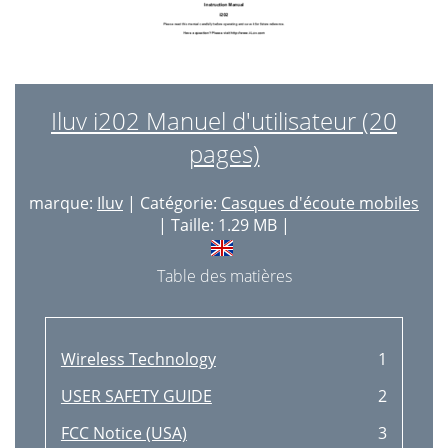
Iluv i202 Manuel d'utilisateur (20
pages)
marque:
Iluv
| Catégorie:
Casques d'écoute mobiles
| Taille: 1.29 MB |
Table des matières
Wireless Technology
1
USER SAFETY GUIDE
2
FCC Notice (USA)
3