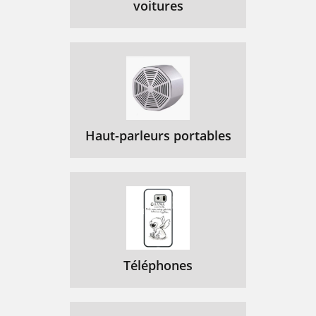
voitures
Haut-parleurs portables
Téléphones