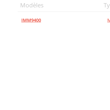
Modèles
Ty
IMM9400
M