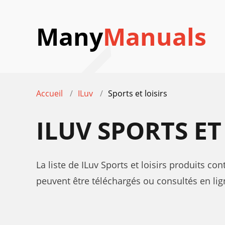
Many
Manuals
Accueil
ILuv
Sports et loisirs
ILUV SPORTS ET
La liste de ILuv Sports et loisirs produits co
peuvent être téléchargés ou consultés en lig