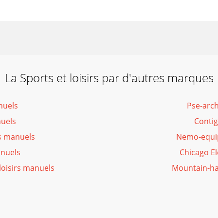
La Sports et loisirs par d'autres marques
nuels
Pse-arch
nuels
Contig
rs manuels
Nemo-equip
anuels
Chicago El
loisirs manuels
Mountain-ha