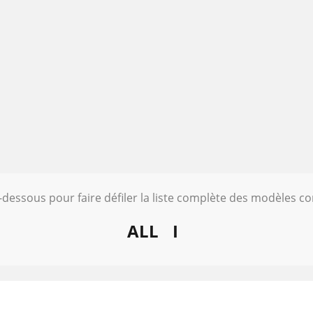
i-dessous pour faire défiler la liste complète des modèles c
ALL
I