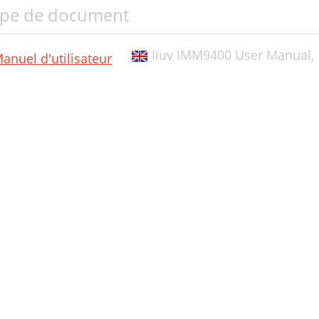
pe de document
Iluv IMM9400 User Manual,
anuel d'utilisateur