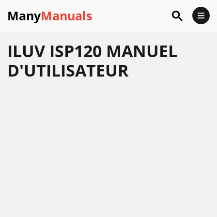
Many
Manuals
ILUV ISP120 MANUEL
D'UTILISATEUR