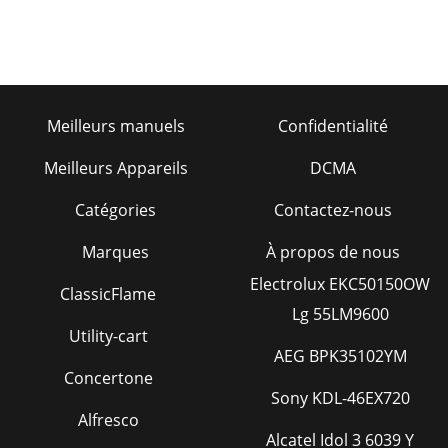
Meilleurs manuels
Confidentialité
Meilleurs Appareils
DCMA
Catégories
Contactez-nous
Marques
À propos de nous
Electrolux EKC50150OW
ClassicFlame
Lg 55LM9600
Utility-cart
AEG BPK35102YM
Concertone
Sony KDL-46EX720
Alfresco
Alcatel Idol 3 6039 Y