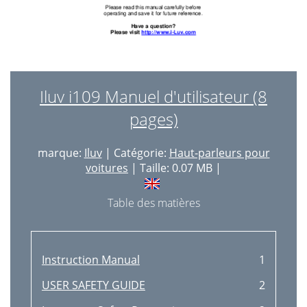
Iluv i109 Manuel d'utilisateur (8
pages)
marque:
Iluv
| Catégorie:
Haut-parleurs pour
voitures
| Taille: 0.07 MB |
Table des matières
Instruction Manual
1
USER SAFETY GUIDE
2