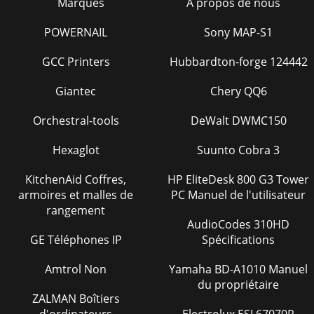
Marques
À propos de nous
POWERNAIL
Sony MAP-S1
GCC Printers
Hubbardton-forge 124442
Giantec
Chery QQ6
Orchestral-tools
DeWalt DWMC150
Hexaglot
Suunto Cobra 3
KitchenAid Coffres,
HP EliteDesk 800 G3 Tower
armoires et malles de
PC Manuel de l'utilisateur
rangement
AudioCodes 310HD
GE Téléphones IP
Spécifications
Amtrol Non
Yamaha BD-A1010 Manuel
du propriétaire
ZALMAN Boîtiers